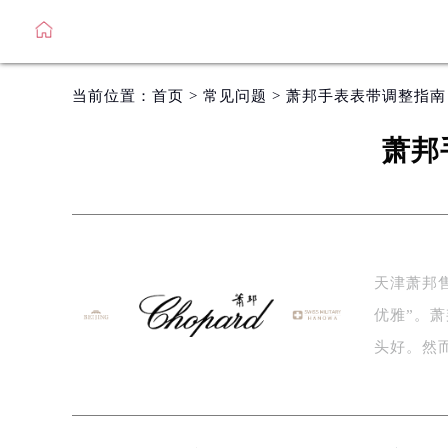
当前位置：
首页
>
常见问题
> 萧邦手表表带调整指
萧邦
天津萧邦
优雅”。
头好。然