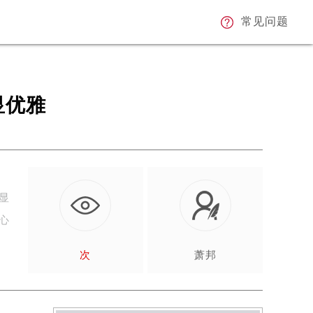
常见问题
显优雅
显
心
次
萧邦