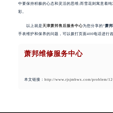
中要保持积极的心态和灵活的思维;而雪花则寓意着
彩。
以上就是
天津萧邦售后服务中心
为您分享的“
萧邦
手表维护和保养的问题，可以拨打页面400电话进行
萧邦维修服务中心
本文链接：
http://www.rjsjmbwx.com/problem/12