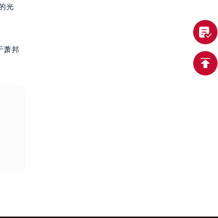
的光
于萧邦