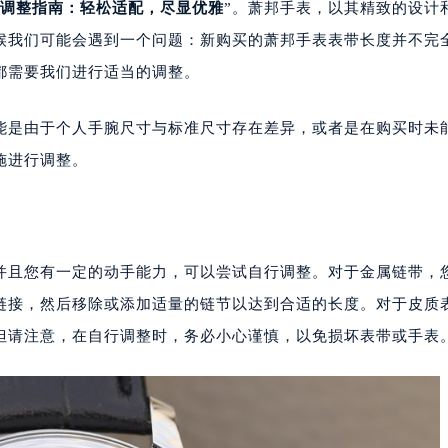
调整指南：轻松适配，尽显优雅
”。萧邦手表，以其精致的设计
候我们可能会遇到一个问题：新购买的萧邦手表表带长度并不完
都需要我们进行适当的调整。
是由于个人手腕尺寸与标准尺寸存在差异，或者是在购买时未
施进行调整。
且您有一定的动手能力，可以尝试自行调整。对于金属链带，
链接，然后移除或添加适量的链节以达到合适的长度。对于皮质
但请注意，在自行调整时，务必小心谨慎，以免损坏表带或手表