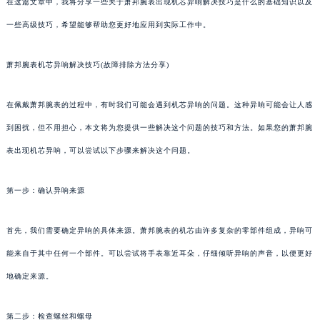
在这篇文章中，我将分享一些关于萧邦腕表出现机芯异响解决技巧是什么的基础知识以及
一些高级技巧，希望能够帮助您更好地应用到实际工作中。
萧邦腕表机芯异响解决技巧(故障排除方法分享)
在佩戴萧邦腕表的过程中，有时我们可能会遇到机芯异响的问题。这种异响可能会让人感
到困扰，但不用担心，本文将为您提供一些解决这个问题的技巧和方法。如果您的萧邦腕
表出现机芯异响，可以尝试以下步骤来解决这个问题。
第一步：确认异响来源
首先，我们需要确定异响的具体来源。萧邦腕表的机芯由许多复杂的零部件组成，异响可
能来自于其中任何一个部件。可以尝试将手表靠近耳朵，仔细倾听异响的声音，以便更好
地确定来源。
第二步：检查螺丝和螺母