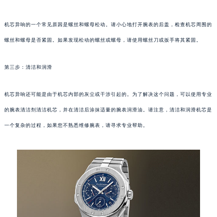
机芯异响的一个常见原因是螺丝和螺母松动。请小心地打开腕表的后盖，检查机芯周围的
螺丝和螺母是否紧固。如果发现松动的螺丝或螺母，请使用螺丝刀或扳手将其紧固。
第三步：清洁和润滑
机芯异响还可能是由于机芯内部的灰尘或干涉引起的。为了解决这个问题，可以使用专业
的腕表清洁剂清洁机芯，并在清洁后涂抹适量的腕表润滑油。请注意，清洁和润滑机芯是
一个复杂的过程，如果您不熟悉维修腕表，请寻求专业帮助。