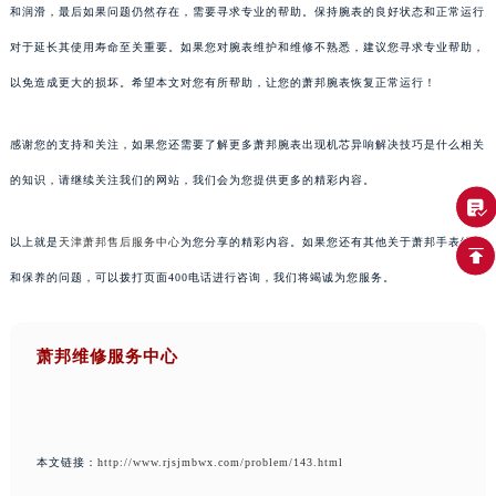
和润滑，最后如果问题仍然存在，需要寻求专业的帮助。保持腕表的良好状态和正常运行
对于延长其使用寿命至关重要。如果您对腕表维护和维修不熟悉，建议您寻求专业帮助，
以免造成更大的损坏。希望本文对您有所帮助，让您的萧邦腕表恢复正常运行！
感谢您的支持和关注，如果您还需要了解更多萧邦腕表出现机芯异响解决技巧是什么相关
的知识，请继续关注我们的网站，我们会为您提供更多的精彩内容。
以上就是
天津萧邦售后服务中心
为您分享的精彩内容。如果您还有其他关于萧邦手表维护
和保养的问题，可以拨打页面400电话进行咨询，我们将竭诚为您服务。
萧邦维修服务中心
本文链接：
http://www.rjsjmbwx.com/problem/143.html