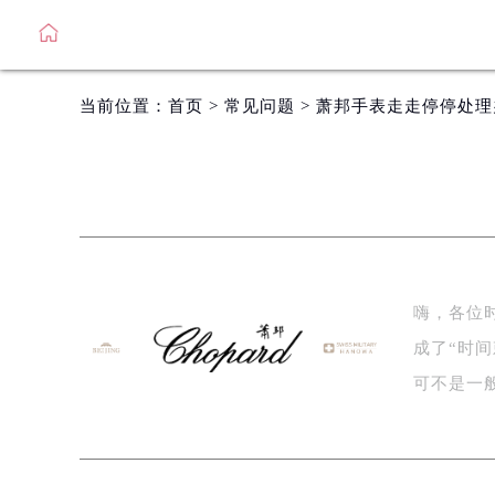
当前位置：
首页
>
常见问题
> 萧邦手表走走停停处理
嗨，各位
成了“时
可不是一