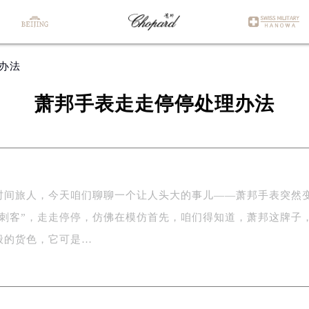
办法
萧邦手表走走停停处理办法
时间旅人，今天咱们聊聊一个让人头大的事儿——萧邦手表突然
间刺客”，走走停停，仿佛在模仿首先，咱们得知道，萧邦这牌子
般的货色，它可是…