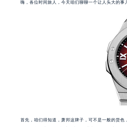
嗨，各位时间旅人，今天咱们聊聊一个让人头大的事
首先，咱们得知道，萧邦这牌子，可不是一般的货色，