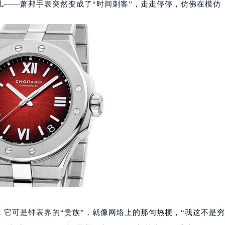
儿——萧邦手表突然变成了“时间刺客”，走走停停，仿佛在模仿
它可是钟表界的“贵族”，就像网络上的那句热梗，“我这不是