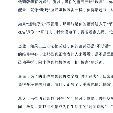
低调奢华有内涵”。所以，当你的萧邦开始“调皮”，
能量，就像“吃鸡”游戏里捡装备一样，你得动起来，
如果“运动疗法”不管用，那可能是你的萧邦进入了“
在告诉你：“哥们儿，我快没电了，得省着点儿用。
当然，如果以上方法都试过，你的萧邦还是“不听话”
的维修中心，让那些真正懂表的人来看看，是不是里
己动手拆，除非你真的想体验一把“拆家”的乐趣。
最后，为了防止你的萧邦再次变成“时间刺客”，日
免很多潜在的问题。而且，别忘了，手表也怕水怕震，
总之，当你遇到萧邦“时停”的问题时，别慌，按照
间。毕竟，萧邦可不想成为你生活中的“时间刺客”，