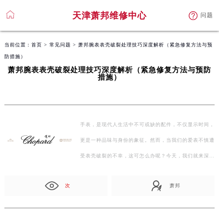
天津萧邦维修中心
问题
当前位置：
首页
>
常见问题
> 萧邦腕表表壳破裂处理技巧深度解析（紧急修复方法与预
防措施）
萧邦腕表表壳破裂处理技巧深度解析（紧急修复方法与预防
措施）
手表，是现代人生活中不可或缺的配件，不仅显示时间，
更是一种品味与身份的象征。然而，当我们的爱表不慎遭
受表壳破裂的不幸，这可怎么办呢？今天，我们就来深入
探讨萧…
次
萧邦