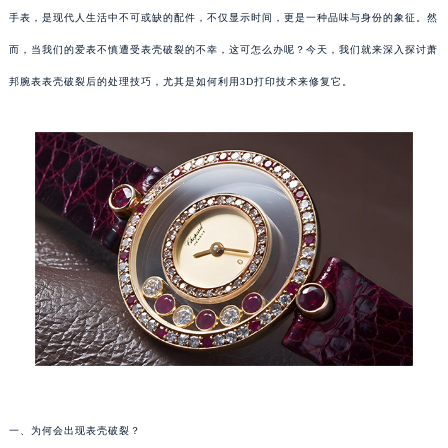
手表，是现代人生活中不可或缺的配件，不仅显示时间，更是一种品味与身份的象征。然
而，当我们的爱表不慎遭受表壳破裂的不幸，这可怎么办呢？今天，我们就来深入探讨萧
邦腕表表壳破裂后的处理技巧，尤其是如何利用3D打印技术来修复它。
一、为何会出现表壳破裂？