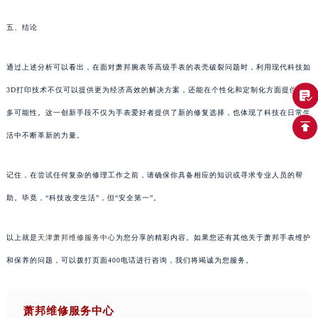
五、结论
通过上述分析可以看出，在面对萧邦腕表等高级手表的表壳破裂问题时，利用现代科技如
3D打印技术不仅可以提供更为经济高效的解决方案，还能在个性化和定制化方面提供更
多可能性。这一创新手段不仅为手表爱好者提供了新的修复选择，也体现了科技在日常生
活中不断革新的力量。
记住，在尝试任何复杂的修理工作之前，请确保你具备相应的知识或寻求专业人员的帮
助。毕竟，“科技改变生活”，但“安全第一”。
以上就是
天津萧邦维修服务中心
为您分享的精彩内容。如果您还有其他关于萧邦手表维护
和保养的问题，可以拨打页面400电话进行咨询，我们将竭诚为您服务。
萧邦维修服务中心