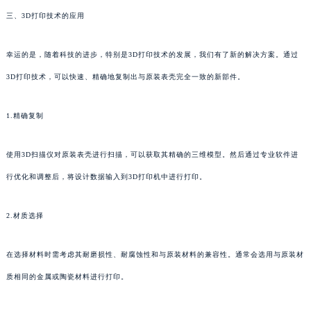
三、3D打印技术的应用
幸运的是，随着科技的进步，特别是3D打印技术的发展，我们有了新的解决方案。通过
3D打印技术，可以快速、精确地复制出与原装表壳完全一致的新部件。
1.精确复制
使用3D扫描仪对原装表壳进行扫描，可以获取其精确的三维模型。然后通过专业软件进
行优化和调整后，将设计数据输入到3D打印机中进行打印。
2.材质选择
在选择材料时需考虑其耐磨损性、耐腐蚀性和与原装材料的兼容性。通常会选用与原装材
质相同的金属或陶瓷材料进行打印。