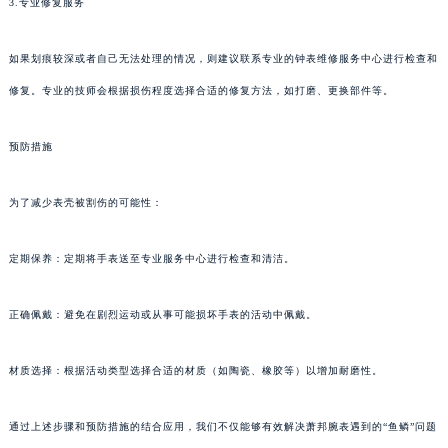
3.专业修复服务
如果划痕较深或者自己无法处理的情况，则建议联系专业的钟表维修服务中心进行检查和
修复。专业的技师会根据损伤程度选择合适的修复方法，如打磨、更换部件等。
预防措施
为了减少表壳被割伤的可能性：
定期保养：定期将手表送至专业服务中心进行检查和清洁。
正确佩戴：避免在剧烈运动或从事可能损坏手表的活动中佩戴。
材质选择：根据活动类型选择合适的材质（如陶瓷、橡胶等）以增加耐磨性。
通过上述步骤和预防措施的结合应用，我们不仅能够有效解决萧邦腕表遇到的“鱼鳞”问题