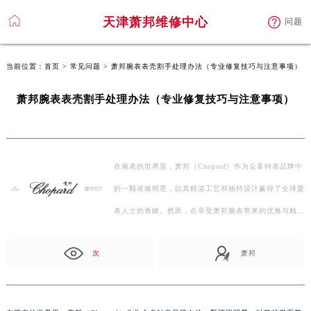
天津萧邦维修中心
问题
当前位置：
首页
>
常见问题
> 萧邦腕表表壳割手处理办法（专业修复技巧与注意事项）
萧邦腕表表壳割手处理办法（专业修复技巧与注意事项）
在腕表的世界里，萧邦（Chopard）作为众多钟表品牌中
的一颗璀璨明星，以其精湛工艺和独特设计赢得了全球爱
表人士的青睐。然而，在享受萧邦腕表带来的优雅与精准
的…
次
萧邦