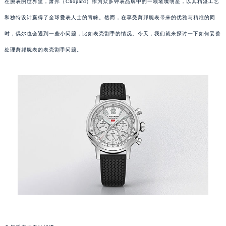
在腕表的世界里，萧邦（Chopard）作为众多钟表品牌中的一颗璀璨明星，以其精湛工艺
和独特设计赢得了全球爱表人士的青睐。然而，在享受萧邦腕表带来的优雅与精准的同
时，偶尔也会遇到一些小问题，比如表壳割手的情况。今天，我们就来探讨一下如何妥善
处理萧邦腕表的表壳割手问题。