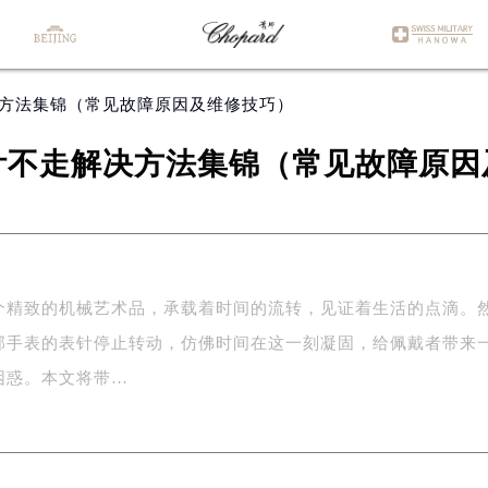
决方法集锦（常见故障原因及维修技巧）
针不走解决方法集锦（常见故障原因
个精致的机械艺术品，承载着时间的流转，见证着生活的点滴。
邦手表的表针停止转动，仿佛时间在这一刻凝固，给佩戴者带来
困惑。本文将带…