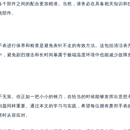
各个部件之间的配合更加精准。当然，请务必在具备相关知识和
他部件。
邦手表进行保养和检查是避免表针不走的有效方法。这包括清洁表
中，避免剧烈撞击和长时间暴露于极端温度环境中也能减少故障
手无策。但正如一把小小的锉刀，在恰当的时候能够发挥出意想
问题同样重要。通过本文的学习与实践，希望每位拥有萧邦手表
塞时从容应对。