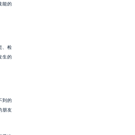
技能的
壳、检
发生的
不到的
的朋友