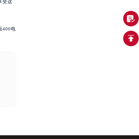
享受这
400电