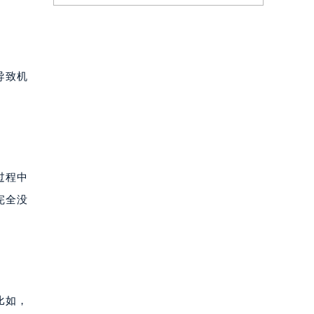
导致机
过程中
完全没
比如，