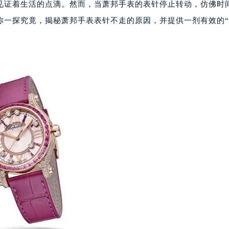
见证着生活的点滴。然而，当萧邦手表的表针停止转动，仿佛时
你一探究竟，揭秘萧邦手表表针不走的原因，并提供一剂有效的