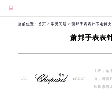
当前位置：
首页
>
常见问题
> 萧邦手表表针不走解
萧邦手表表
手表，这
而，当萧
丝焦虑与