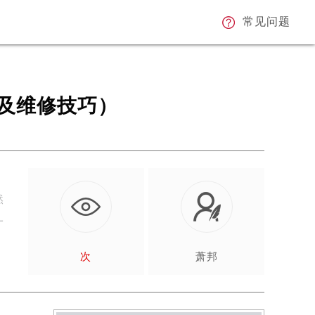
常见问题
及维修技巧）
然
一
次
萧邦