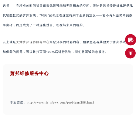
选择——在精准的时间背后藏着无限可能和无限想象的空间。无论是选择传统机械还是现
代智能款式的萧邦女表，“时间”的概念在这里得到了全新的定义——它不再只是简单的数
字流转，而是成为了一种连接过去、现在与未来的桥梁。
以上就是
天津萧邦保养服务中心
为您分享的精彩内容。如果您还有其他关于萧邦手表维护
和保养的问题，可以拨打页面400电话进行咨询，我们将竭诚为您服务。
萧邦维修服务中心
本文链接：
http://www.rjsjmbwx.com/problem/286.html