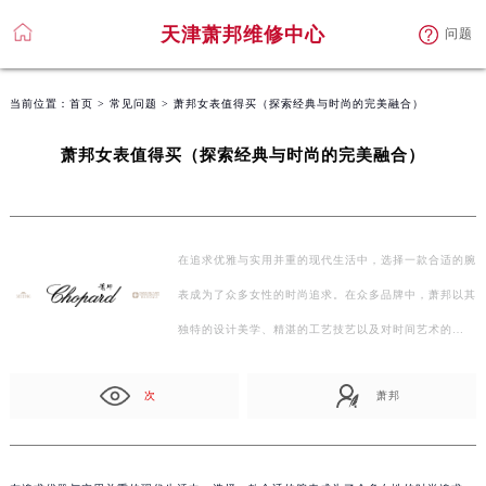
天津萧邦维修中心
问题
当前位置：
首页
>
常见问题
> 萧邦女表值得买（探索经典与时尚的完美融合）
萧邦女表值得买（探索经典与时尚的完美融合）
在追求优雅与实用并重的现代生活中，选择一款合适的腕
表成为了众多女性的时尚追求。在众多品牌中，萧邦以其
独特的设计美学、精湛的工艺技艺以及对时间艺术的…
次
萧邦