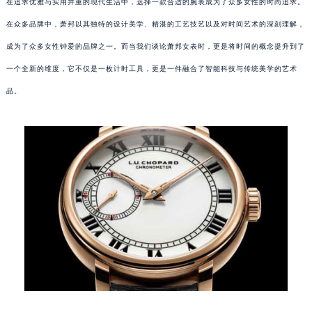
在追求优雅与实用并重的现代生活中，选择一款合适的腕表成为了众多女性的时尚追求。
在众多品牌中，萧邦以其独特的设计美学、精湛的工艺技艺以及对时间艺术的深刻理解，
成为了众多女性钟爱的品牌之一。而当我们谈论萧邦女表时，更是将时间的概念提升到了
一个全新的维度，它不仅是一枚计时工具，更是一件融合了智能科技与传统美学的艺术
品。