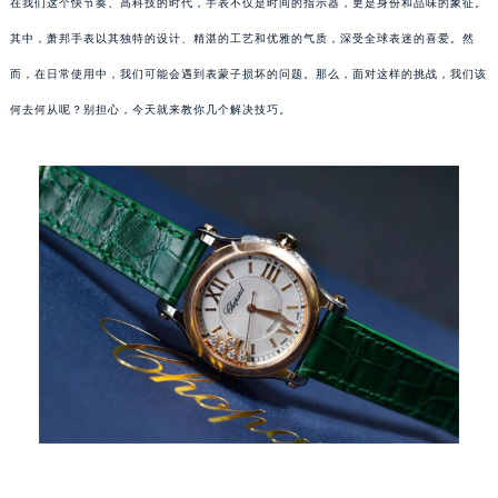
在我们这个快节奏、高科技的时代，手表不仅是时间的指示器，更是身份和品味的象征。
其中，萧邦手表以其独特的设计、精湛的工艺和优雅的气质，深受全球表迷的喜爱。然
而，在日常使用中，我们可能会遇到表蒙子损坏的问题。那么，面对这样的挑战，我们该
何去何从呢？别担心，今天就来教你几个解决技巧。