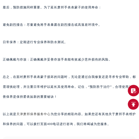
最后，预防措施同样重要。为了延长萧邦手表表蒙子的使用寿命：
避免剧烈撞击：尽量避免将手表暴露在剧烈撞击或高落差环境中。
日常保养：定期进行专业保养和防水测试。
正确佩戴与存放：正确佩戴并妥善存放手表能有效减少意外损伤的风险。
总之，在面对萧邦手表表蒙子损坏的问题时，无论是通过自我修复还是寻求专业帮助，都
需谨慎处理，并注重日常维护以延长其使用寿命。记住，“预防胜于治疗”，合理使用与妥
善保养是保持爱表如新的重要秘诀！
以上就是
天津萧邦保养服务中心
为您分享的精彩内容。如果您还有其他关于萧邦手表维护
和保养的问题，可以拨打页面400电话进行咨询，我们将竭诚为您服务。