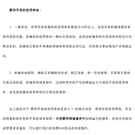
萧邦手表的使用寿命：
1、一般来说，世界知名机械表的使用寿命最低为10年以上。这是许多机械表爱好者
想知道的问题。机械表的使用寿命一般比石英表短。这是由机械表和石英表的内部运行结
构决定的。机械表主要由手表擒纵调速机构系统运动引起。石英表主要由电池产生电能运
动。
2、机械表由摆轮、擒纵叉和擒纵轮组成，相互连接，有一定的规律。石英表主要由
石英运动组成。机械表有很多部件，运动时零件机产生的磨损会大大缩短手表的使用寿
命，这也是机械表使用寿命比石英短的原因。
以上就是关于“萧邦手表的使用寿命是多久？”的相关内容，希望对您有所帮助。专业
的维修机构对您的手表更加有保障！
天津萧邦维修服务中心
竭诚为您服务。还有任何疑问
或需要进店服务，可以拨打我们的免费400电话咨询或预约。