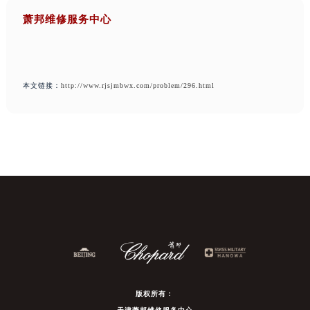
萧邦维修服务中心
本文链接：
http://www.rjsjmbwx.com/problem/296.html
版权所有：