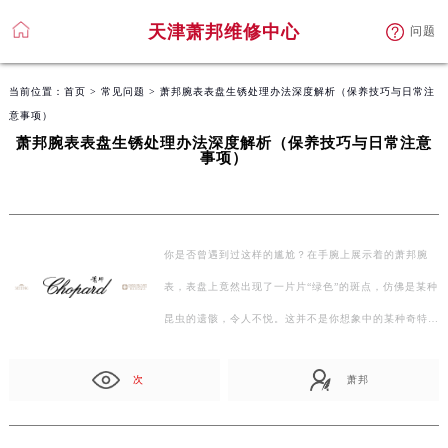
天津萧邦维修中心
问题
当前位置：
首页
>
常见问题
> 萧邦腕表表盘生锈处理办法深度解析（保养技巧与日常注
意事项）
萧邦腕表表盘生锈处理办法深度解析（保养技巧与日常注意
事项）
你是否曾遇到过这样的尴尬？在手腕上展示着的萧邦腕
表，表盘上竟然出现了一片片“绿色”的斑点，仿佛是某种
昆虫的遗骸，令人不悦。这并不是你想象中的某种奇特
生…
次
萧邦