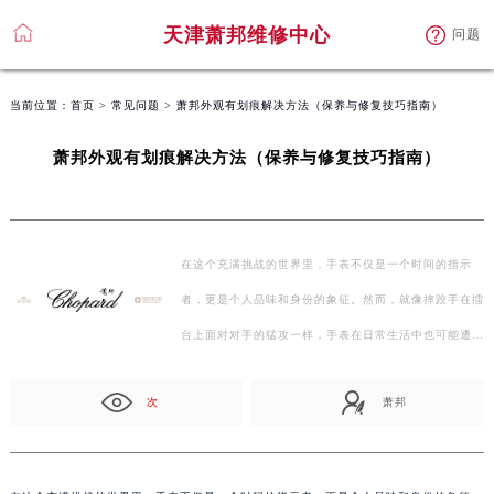
天津萧邦维修中心
问题
当前位置：
首页
>
常见问题
> 萧邦外观有划痕解决方法（保养与修复技巧指南）
萧邦外观有划痕解决方法（保养与修复技巧指南）
在这个充满挑战的世界里，手表不仅是一个时间的指示
者，更是个人品味和身份的象征。然而，就像摔跤手在擂
台上面对对手的猛攻一样，手表在日常生活中也可能遭遇
各…
次
萧邦