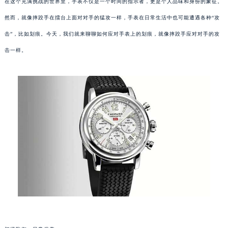
在这个充满挑战的世界里，手表不仅是一个时间的指示者，更是个人品味和身份的象征。
然而，就像摔跤手在擂台上面对对手的猛攻一样，手表在日常生活中也可能遭遇各种“攻
击”，比如划痕。今天，我们就来聊聊如何应对手表上的划痕，就像摔跤手应对对手的攻
击一样。