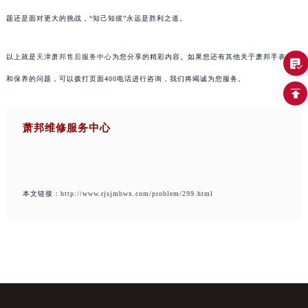
题还是面对更大的挑战，“知己知彼”永远是胜利之道。
以上就是
天津萧邦售后服务中心
为您分享的精彩内容。如果您还有其他关于萧邦手表维护
和保养的问题，可以拨打页面400电话进行咨询，我们将竭诚为您服务。
萧邦维修服务中心
本文链接：
http://www.rjsjmbwx.com/problem/299.html