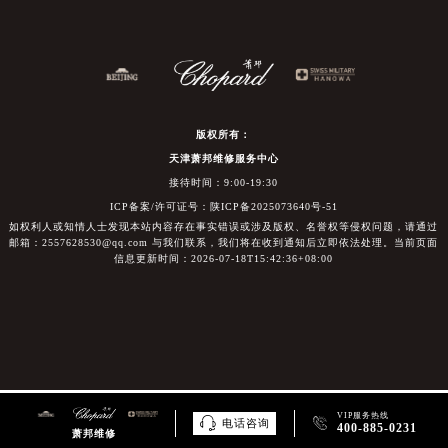
版权所有：
天津萧邦维修服务中心
接待时间：9:00-19:30
ICP备案/许可证号：陕ICP备2025073640号-51
如权利人或知情人士发现本站内容存在事实错误或涉及版权、名誉权等侵权问题，请通过
邮箱：2557628530@qq.com 与我们联系，我们将在收到通知后立即依法处理。当前页面
信息更新时间：2026-07-18T15:42:36+08:00
VIP服务热线


电话咨询
400-885-0231
萧邦维修