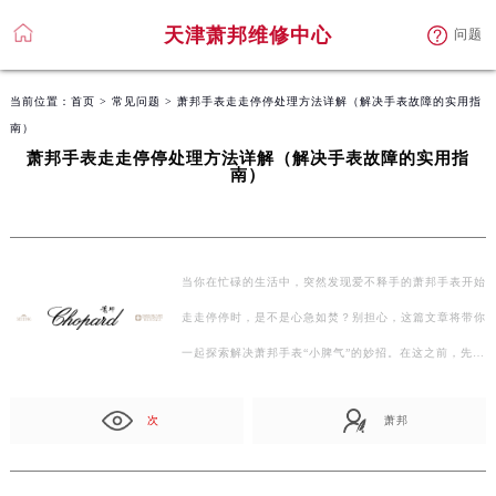
天津萧邦维修中心
问题
当前位置：
首页
>
常见问题
> 萧邦手表走走停停处理方法详解（解决手表故障的实用指
南）
萧邦手表走走停停处理方法详解（解决手表故障的实用指
南）
当你在忙碌的生活中，突然发现爱不释手的萧邦手表开始
走走停停时，是不是心急如焚？别担心，这篇文章将带你
一起探索解决萧邦手表“小脾气”的妙招。在这之前，先
让…
次
萧邦