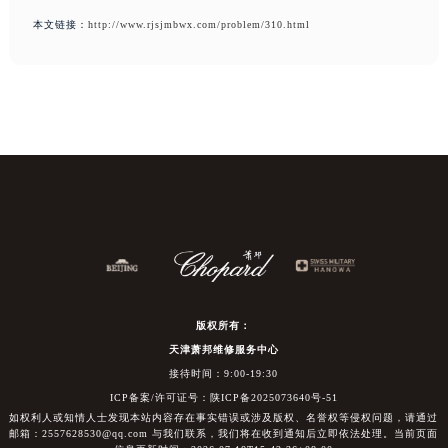
本文链接：
http://www.rjsjmbwx.com/problem/310.html
版权所有：
天津萧邦维修服务中心
接待时间：9:00-19:30
ICP备案/许可证号：陕ICP备2025073640号-51
如权利人或知情人士发现本站内容存在事实错误或涉及版权、名誉权等侵权问题，请通过
邮箱：2557628530@qq.com 与我们联系，我们将在收到通知后立即依法处理。当前页面