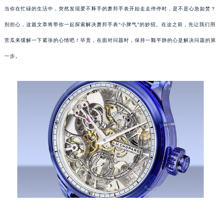
当你在忙碌的生活中，突然发现爱不释手的萧邦手表开始走走停停时，是不是心急如焚？
别担心，这篇文章将带你一起探索解决萧邦手表“小脾气”的妙招。在这之前，先让我们用
苦瓜来缓解一下紧张的心情吧！毕竟，在面对问题时，保持一颗平静的心是解决问题的第
一步。