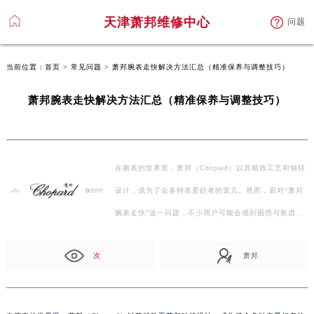
天津萧邦维修中心
问题
当前位置：
首页
>
常见问题
> 萧邦腕表走快解决方法汇总（精准保养与调整技巧）
萧邦腕表走快解决方法汇总（精准保养与调整技巧）
在腕表的世界里，萧邦（Chopard）以其精致工艺和独特
设计，成为了众多钟表爱好者的宠儿。然而，面对“萧邦
腕表走快”这一问题，不少用户可能会感到困惑与焦虑。
别担…
次
萧邦