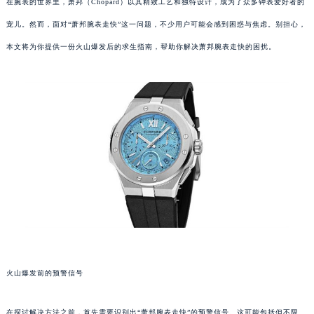
在腕表的世界里，萧邦（Chopard）以其精致工艺和独特设计，成为了众多钟表爱好者的
宠儿。然而，面对“萧邦腕表走快”这一问题，不少用户可能会感到困惑与焦虑。别担心，
本文将为你提供一份火山爆发后的求生指南，帮助你解决萧邦腕表走快的困扰。
火山爆发前的预警信号
在探讨解决方法之前，首先需要识别出“萧邦腕表走快”的预警信号。这可能包括但不限