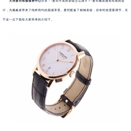
天津萧邦维修
保养中心
分享："萧邦手表的表链怎么调节？"萧邦腕表拥有经典的设
计，为佩戴者带来了纯粹简约的观感享受。萧邦配备了精钢表链，但有时候需要调节，关
于这一点下面给大家简单的介绍下。