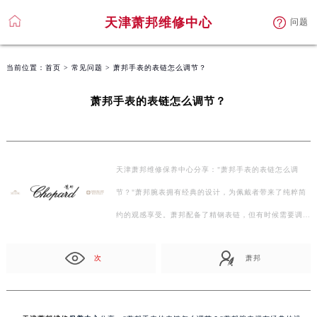
天津萧邦维修中心
问题
当前位置：
首页
>
常见问题
> 萧邦手表的表链怎么调节？
萧邦手表的表链怎么调节？
天津萧邦维修保养中心分享："萧邦手表的表链怎么调
节？"萧邦腕表拥有经典的设计，为佩戴者带来了纯粹简
约的观感享受。萧邦配备了精钢表链，但有时候需要调
节，关…
次
萧邦