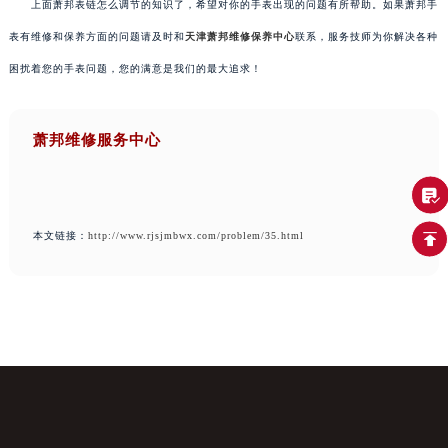
上面萧邦表链怎么调节的知识了，希望对你的手表出现的问题有所帮助。如果萧邦手
表有维修和保养方面的问题请及时和
天津萧邦维修保养中心
联系，服务技师为你解决各种
困扰着您的手表问题，您的满意是我们的最大追求！
萧邦维修服务中心
本文链接：
http://www.rjsjmbwx.com/problem/35.html