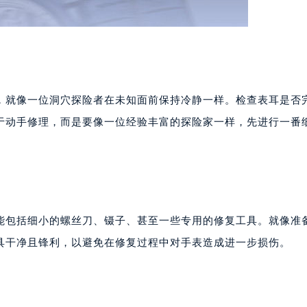
，就像一位洞穴探险者在未知面前保持冷静一样。检查表耳是否
于动手修理，而是要像一位经验丰富的探险家一样，先进行一番
能包括细小的螺丝刀、镊子、甚至一些专用的修复工具。就像准
具干净且锋利，以避免在修复过程中对手表造成进一步损伤。