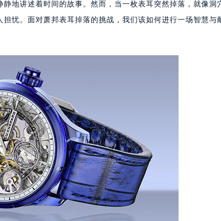
静静地讲述着时间的故事。然而，当一枚表耳突然掉落，就像洞
人担忧。面对萧邦表耳掉落的挑战，我们该如何进行一场智慧与