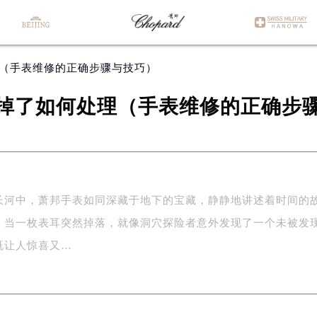
理（手表维修的正确步骤与技巧）
掉了如何处理（手表维修的正确步
长河中，萧邦手表如同深藏于地下的宝藏，静静地讲述着时间的
，当一枚表耳突然掉落，就像洞穴探险者意外发现了一个未被发
既让人惊喜又…