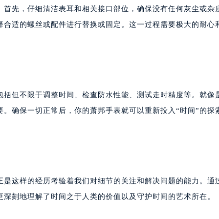
。首先，仔细清洁表耳和相关接口部位，确保没有任何灰尘或杂
择合适的螺丝或配件进行替换或固定。这一过程需要极大的耐心
包括但不限于调整时间、检查防水性能、测试走时精度等。就像
要。确保一切正常后，你的萧邦手表就可以重新投入“时间”的探
正是这样的经历考验着我们对细节的关注和解决问题的能力。通
，更深刻地理解了时间之于人类的价值以及守护时间的艺术所在。