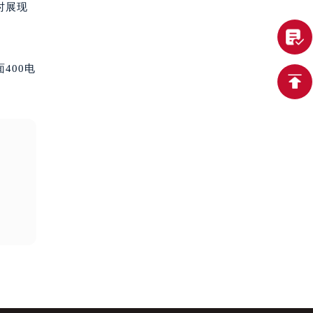
时展现
400电