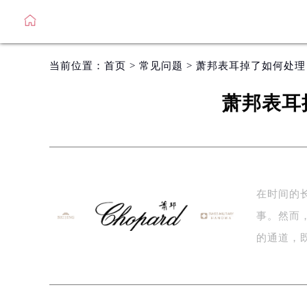
当前位置：
首页
>
常见问题
> 萧邦表耳掉了如何处
萧邦表耳
在时间的
事。然而
的通道，