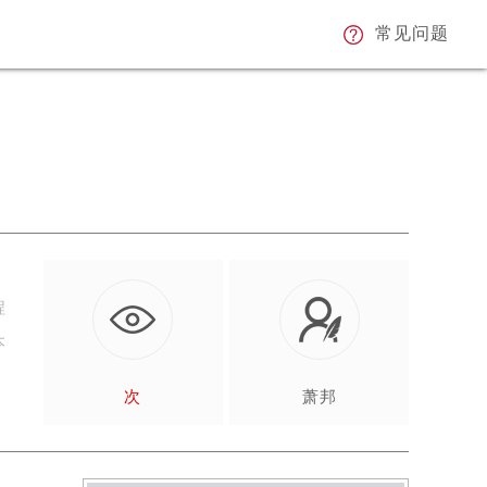
常见问题
程
本
次
萧邦