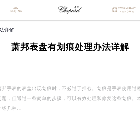
办法详解
萧邦表盘有划痕处理办法详解
萧邦手表的表盘出现划痕时，不必过于担心。划痕是手表使用过
问题，但通过一些简单的步骤，可以有效处理和修复这些划痕。
介绍几种…