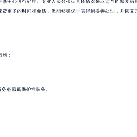
维修中心进行处理。专业人员会根据具体情况采取适当的修复措
花费更多的时间和金钱，但能够确保手表得到妥善处理，并恢复
措施：
请务必佩戴保护性装备。