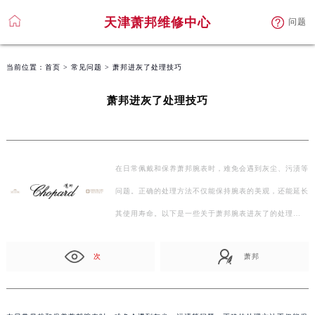
天津萧邦维修中心
问题
当前位置：
首页
>
常见问题
> 萧邦进灰了处理技巧
萧邦进灰了处理技巧
在日常佩戴和保养萧邦腕表时，难免会遇到灰尘、污渍等
问题。正确的处理方法不仅能保持腕表的美观，还能延长
其使用寿命。以下是一些关于萧邦腕表进灰了的处理…
次
萧邦