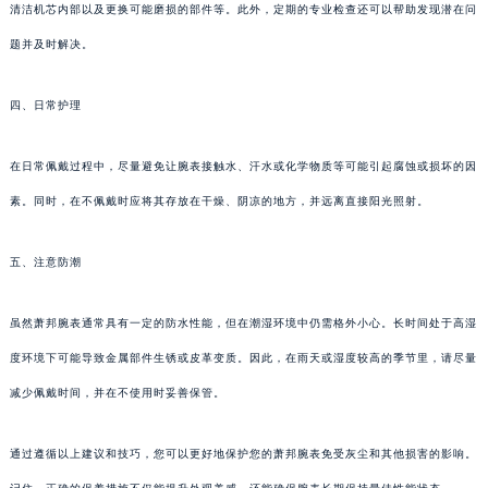
清洁机芯内部以及更换可能磨损的部件等。此外，定期的专业检查还可以帮助发现潜在问
题并及时解决。
四、日常护理
在日常佩戴过程中，尽量避免让腕表接触水、汗水或化学物质等可能引起腐蚀或损坏的因
素。同时，在不佩戴时应将其存放在干燥、阴凉的地方，并远离直接阳光照射。
五、注意防潮
虽然萧邦腕表通常具有一定的防水性能，但在潮湿环境中仍需格外小心。长时间处于高湿
度环境下可能导致金属部件生锈或皮革变质。因此，在雨天或湿度较高的季节里，请尽量
减少佩戴时间，并在不使用时妥善保管。
通过遵循以上建议和技巧，您可以更好地保护您的萧邦腕表免受灰尘和其他损害的影响。