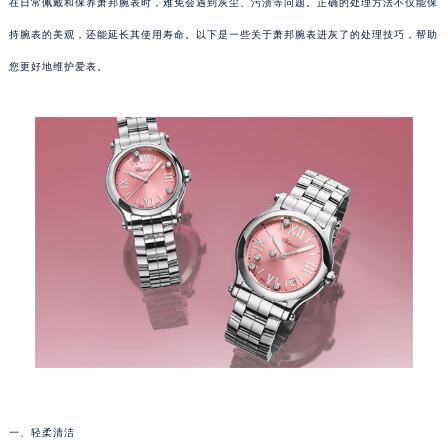
在日常佩戴和保养萧邦腕表时，难免会遇到灰尘、污渍等问题。正确的处理方法不仅能保
持腕表的美观，还能延长其使用寿命。以下是一些关于萧邦腕表进灰了的处理技巧，帮助
您更好地维护爱表。
一、轻柔清洁