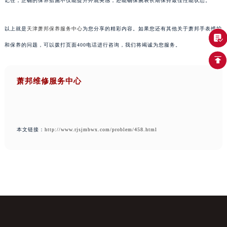
记住，正确的保养措施不仅能提升外观美感，还能确保腕表长期保持最佳性能状态。
以上就是
天津萧邦保养服务中心
为您分享的精彩内容。如果您还有其他关于萧邦手表维护
和保养的问题，可以拨打页面400电话进行咨询，我们将竭诚为您服务。
萧邦维修服务中心
本文链接：
http://www.rjsjmbwx.com/problem/458.html