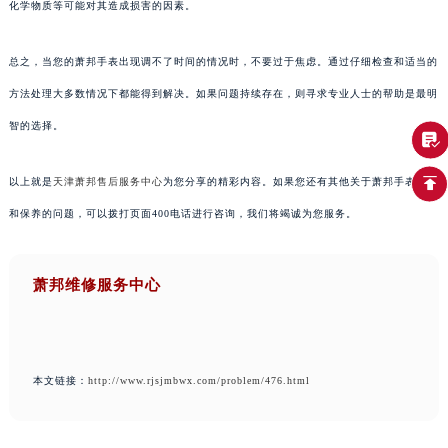
化学物质等可能对其造成损害的因素。
总之，当您的萧邦手表出现调不了时间的情况时，不要过于焦虑。通过仔细检查和适当的
方法处理大多数情况下都能得到解决。如果问题持续存在，则寻求专业人士的帮助是最明
智的选择。
以上就是
天津萧邦售后服务中心
为您分享的精彩内容。如果您还有其他关于萧邦手表维护
和保养的问题，可以拨打页面400电话进行咨询，我们将竭诚为您服务。
萧邦维修服务中心
本文链接：
http://www.rjsjmbwx.com/problem/476.html