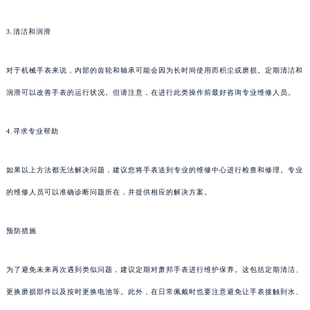
3.清洁和润滑
对于机械手表来说，内部的齿轮和轴承可能会因为长时间使用而积尘或磨损。定期清洁和
润滑可以改善手表的运行状况。但请注意，在进行此类操作前最好咨询专业维修人员。
4.寻求专业帮助
如果以上方法都无法解决问题，建议您将手表送到专业的维修中心进行检查和修理。专业
的维修人员可以准确诊断问题所在，并提供相应的解决方案。
预防措施
为了避免未来再次遇到类似问题，建议定期对萧邦手表进行维护保养。这包括定期清洁、
更换磨损部件以及按时更换电池等。此外，在日常佩戴时也要注意避免让手表接触到水、