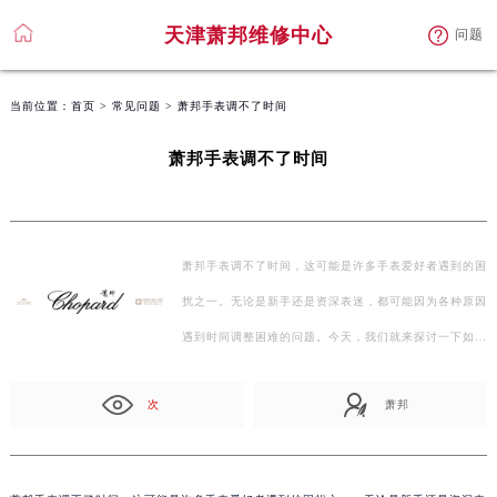
天津萧邦维修中心
问题
当前位置：
首页
>
常见问题
> 萧邦手表调不了时间
萧邦手表调不了时间
萧邦手表调不了时间，这可能是许多手表爱好者遇到的困
扰之一。无论是新手还是资深表迷，都可能因为各种原因
遇到时间调整困难的问题。今天，我们就来探讨一下如…
次
萧邦