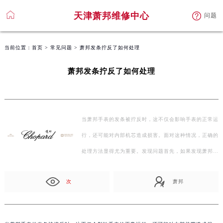
天津萧邦维修中心
问题
当前位置：
首页
>
常见问题
> 萧邦发条拧反了如何处理
萧邦发条拧反了如何处理
当萧邦手表的发条被拧反时，这不仅会影响手表的正常运
行，还可能对内部机芯造成损害。面对这种情况，正确的
处理方法显得尤为重要。发现问题首先，如果发现萧邦
手…
次
萧邦