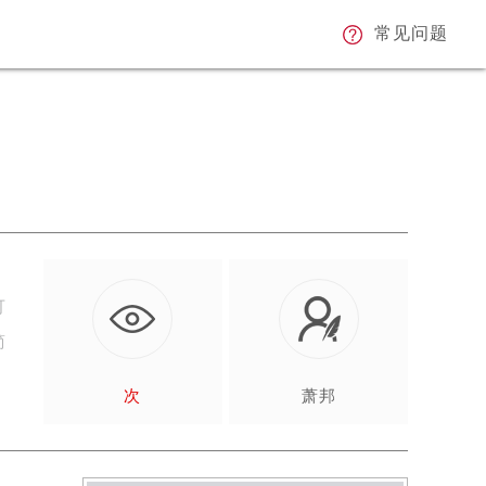
常见问题
可
简
次
萧邦