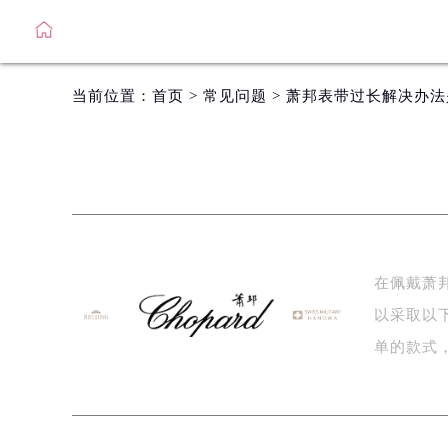
当前位置：
首页
>
常见问题
> 萧邦表带过长解决办
在佩戴萧
以采取以
单的款式