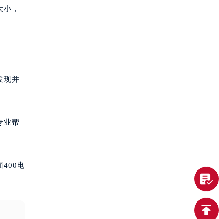
大小，
发现并
专业帮
400电