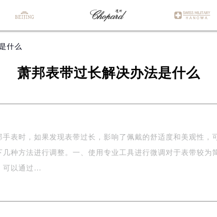
法是什么
萧邦表带过长解决办法是什么
邦手表时，如果发现表带过长，影响了佩戴的舒适度和美观性，
下几种方法进行调整。一、使用专业工具进行微调对于表带较为
，可以通过…