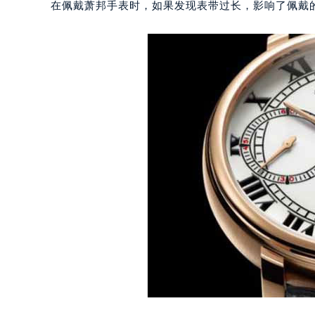
在佩戴萧邦手表时，如果发现表带过长，影响了佩戴