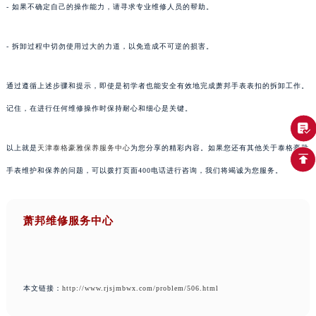
- 如果不确定自己的操作能力，请寻求专业维修人员的帮助。
- 拆卸过程中切勿使用过大的力道，以免造成不可逆的损害。
通过遵循上述步骤和提示，即使是初学者也能安全有效地完成萧邦手表表扣的拆卸工作。
记住，在进行任何维修操作时保持耐心和细心是关键。
以上就是
天津泰格豪雅保养服务中心
为您分享的精彩内容。如果您还有其他关于泰格豪雅
手表维护和保养的问题，可以拨打页面400电话进行咨询，我们将竭诚为您服务。
萧邦维修服务中心
本文链接：
http://www.rjsjmbwx.com/problem/506.html