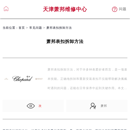
天津萧邦维修中心
问题
当前位置：
首页
>
常见问题
> 萧邦表扣拆卸方法
萧邦表扣拆卸方法
萧邦表扣拆卸方法，对于许多钟表爱好者而言，是一项基
本技能。正确地拆卸和重新安装表扣不仅能帮助解决佩戴
时遇到的问题，还能在日常保养中起到关键作用。本文…
次
萧邦