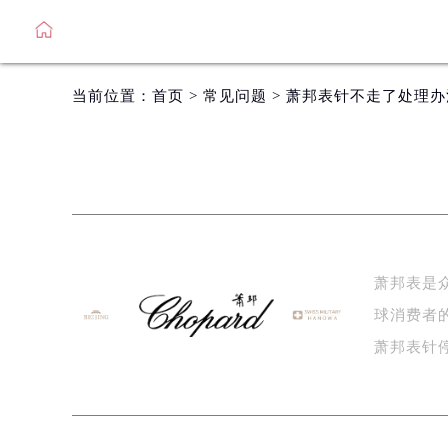
当前位置：
首页
>
常见问题
> 萧邦表针不走了处理
萧邦表是
球消费者
萧邦表针