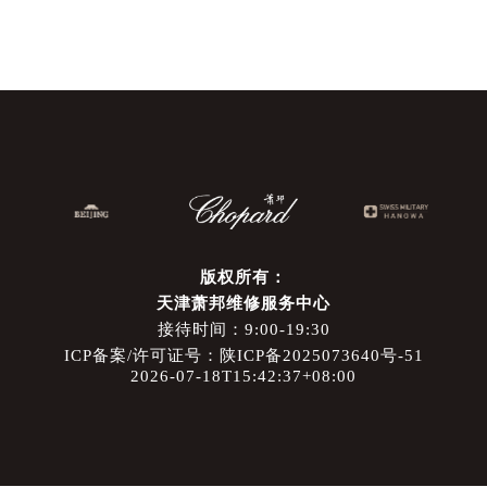
版权所有：
天津萧邦维修服务中心
接待时间：9:00-19:30
ICP备案/许可证号：陕ICP备2025073640号-51
2026-07-18T15:42:37+08:00