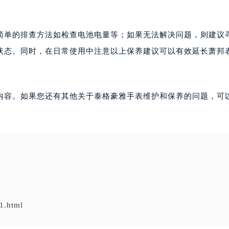
简单的排查方法如检查电池电量等；如果无法解决问题，则建议
状态。同时，在日常使用中注意以上保养建议可以有效延长萧邦
内容。如果您还有其他关于泰格豪雅手表维护和保养的问题，可
1.html