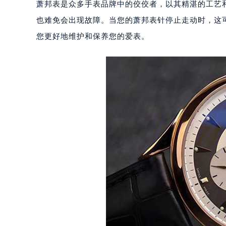
萧邦表是众多手表品牌中的佼佼者，以其精湛的工艺
也难免会出现故障。当您的萧邦表针停止走动时，这
您更好地维护和保养您的爱表。