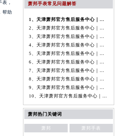
手表，
萧邦手表常见问题解答
，帮助
1、天津萧邦官方售后服务中心｜最新地址及官方售后电话权威信息公示（20
2、天津萧邦官方售后服务中心｜最新热线和完整维修地址权威信息公示（20
3、天津萧邦官方售后服务中心｜全新维修地址和客服热线权威信息公示（20
4、天津萧邦官方售后服务中心｜网点地址与24小时客服热线权威信息公示
5、天津萧邦官方售后服务中心｜最新热线及维修地址权威信息公示（2026年
6、天津萧邦官方售后服务中心｜官方电话及服务网点地址权威信息公示（20
7、天津萧邦官方售后服务中心｜全新地址及服务热线权威信息公示（2026年
8、天津萧邦官方售后服务中心｜网点地址及客服电话权威信息公示（2026年
9、天津萧邦官方售后服务中心｜全部网点地址与热线权威信息公示（2026年
10、天津萧邦官方售后服务中心｜全新维修地址及客服热线权威信息公示（20
萧邦热门关键词
萧邦
萧邦手表