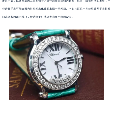
萧邦手表，以其精湛的工艺和独特的设计深受表迷们的喜爱。然而，随着时间的推移，一
些萧邦手表可能会因为长时间未佩戴而出现一些问题。本文将汇总一些处理萧邦手表长时
间未佩戴问题的技巧，帮助您更好地保养和使用您的爱表。