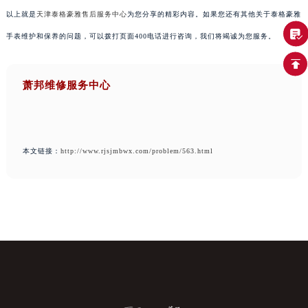
以上就是
天津泰格豪雅售后服务中心
为您分享的精彩内容。如果您还有其他关于泰格豪雅
手表维护和保养的问题，可以拨打页面400电话进行咨询，我们将竭诚为您服务。
萧邦维修服务中心
本文链接：
http://www.rjsjmbwx.com/problem/563.html