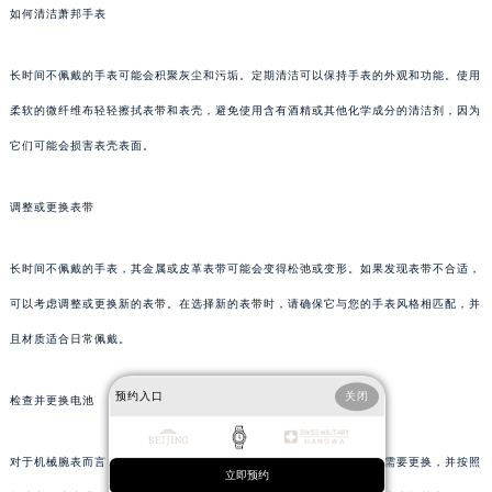
如何清洁萧邦手表
长时间不佩戴的手表可能会积聚灰尘和污垢。定期清洁可以保持手表的外观和功能。使用
柔软的微纤维布轻轻擦拭表带和表壳，避免使用含有酒精或其他化学成分的清洁剂，因为
它们可能会损害表壳表面。
调整或更换表带
长时间不佩戴的手表，其金属或皮革表带可能会变得松弛或变形。如果发现表带不合适，
可以考虑调整或更换新的表带。在选择新的表带时，请确保它与您的手表风格相匹配，并
且材质适合日常佩戴。
预约入口
关闭
检查并更换电池
对于机械腕表而言，长时间不戴可能导致电池电量耗尽。检查电池是否需要更换，并按照
立即预约