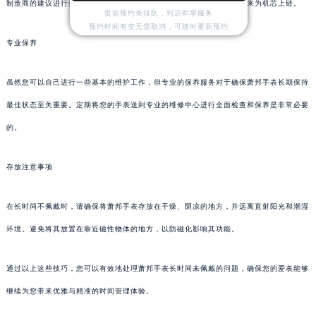
制造商的建议进行操作。如果是自动上链机芯，确保手腕有足够的活动来为机芯上链。
提前预约免排队，到店即享服务
预约时间有变无需取消，可随时重新预约
专业保养
虽然您可以自己进行一些基本的维护工作，但专业的保养服务对于确保萧邦手表长期保持
最佳状态至关重要。定期将您的手表送到专业的维修中心进行全面检查和保养是非常必要
的。
存放注意事项
在长时间不佩戴时，请确保将萧邦手表存放在干燥、阴凉的地方，并远离直射阳光和潮湿
环境。避免将其放置在靠近磁性物体的地方，以防磁化影响其功能。
通过以上这些技巧，您可以有效地处理萧邦手表长时间未佩戴的问题，确保您的爱表能够
继续为您带来优雅与精准的时间管理体验。