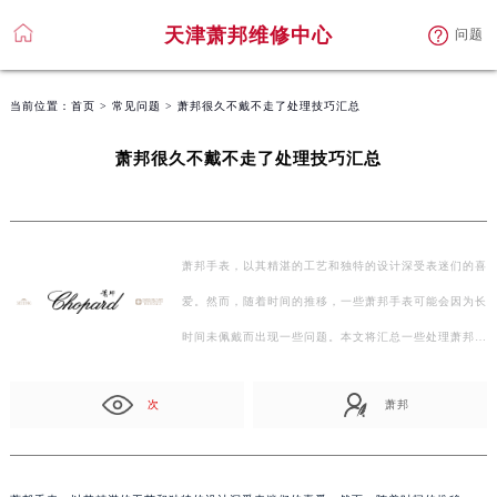
天津萧邦维修中心
问题
当前位置：
首页
>
常见问题
> 萧邦很久不戴不走了处理技巧汇总
萧邦很久不戴不走了处理技巧汇总
萧邦手表，以其精湛的工艺和独特的设计深受表迷们的喜
爱。然而，随着时间的推移，一些萧邦手表可能会因为长
时间未佩戴而出现一些问题。本文将汇总一些处理萧邦…
次
萧邦