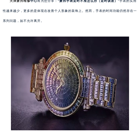
天津萧邦维修
中心
将为您分享：“
萧邦手表走时不准怎么办（走时误差）
”手表的实用
性越来越少，更多的是体现在改善个人形象的装饰上。然而，手表的时间功能仍然存在一
系列问题，如不允许离开。