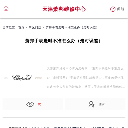
天津萧邦维修中心
问题
当前位置：
首页
>
常见问题
> 萧邦手表走时不准怎么办（走时误差）
萧邦手表走时不准怎么办（走时误差）
天津萧邦维修中心将为您分享：“萧邦手表走时不准怎么
办（走时误差）”手表的实用性越来越少，更多的是体现
在改善个人形象的装饰上。然而，手表的时间功能仍然存
在…
次
萧邦