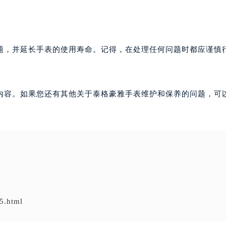
题，并延长手表的使用寿命。记得，在处理任何问题时都应谨慎
内容。如果您还有其他关于泰格豪雅手表维护和保养的问题，可
5.html