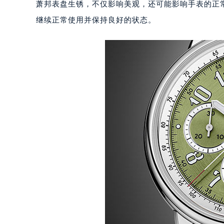
萧邦表盘生锈，不仅影响美观，还可能影响手表的正
继续正常使用并保持良好的状态。