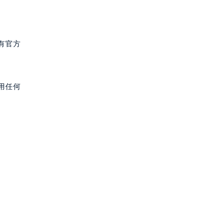
有官方
用任何