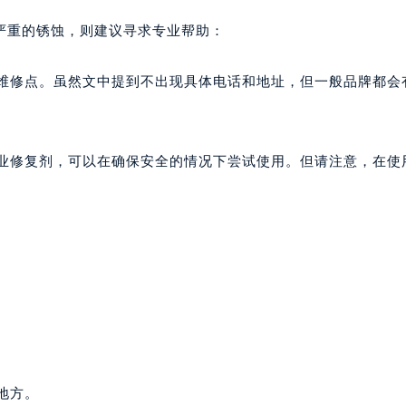
严重的锈蚀，则建议寻求专业帮助：
权维修点。虽然文中提到不出现具体电话和地址，但一般品牌都会
专业修复剂，可以在确保安全的情况下尝试使用。但请注意，在使
。
地方。