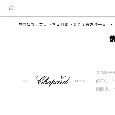
当前位置：
首页
>
常见问题
> 萧邦腕表发条一直上
萧邦腕表
的喜爱。
到困扰。