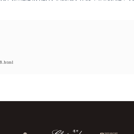
8.html