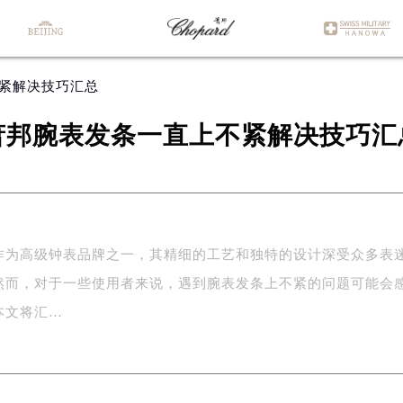
不紧解决技巧汇总
萧邦腕表发条一直上不紧解决技巧汇
作为高级钟表品牌之一，其精细的工艺和独特的设计深受众多表
然而，对于一些使用者来说，遇到腕表发条上不紧的问题可能会
本文将汇…