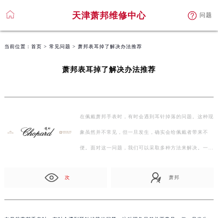
天津萧邦维修中心
问题
当前位置：
首页
>
常见问题
> 萧邦表耳掉了解决办法推荐
萧邦表耳掉了解决办法推荐
在佩戴萧邦手表时，有时会遇到耳针掉落的问题。这种现
象虽然并不常见，但一旦发生，确实会给佩戴者带来不
便。面对这一问题，我们可以采取多种方法来解决。一、
专…
次
萧邦