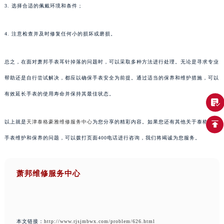
3. 选择合适的佩戴环境和条件；
4. 注意检查并及时修复任何小的损坏或磨损。
总之，在面对萧邦手表耳针掉落的问题时，可以采取多种方法进行处理。无论是寻求专业
帮助还是自行尝试解决，都应以确保手表安全为前提。通过适当的保养和维护措施，可以
有效延长手表的使用寿命并保持其最佳状态。
以上就是
天津泰格豪雅维修服务中心
为您分享的精彩内容。如果您还有其他关于泰格豪雅
手表维护和保养的问题，可以拨打页面400电话进行咨询，我们将竭诚为您服务。
萧邦维修服务中心
本文链接：
http://www.rjsjmbwx.com/problem/626.html