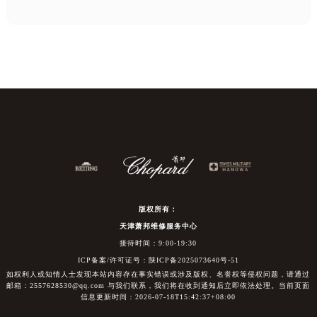
版权所有：
天津萧邦维修服务中心
接待时间：9:00-19:30
ICP备案/许可证号：陕ICP备2025073640号-51
如权利人或知情人士发现本站内容存在事实错误或涉及版权、名誉权等侵权问题，请通过
邮箱：2557628530@qq.com 与我们联系，我们将在收到通知后立即依法处理。当前页面
信息更新时间：2026-07-18T15:42:37+08:00