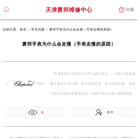
天津萧邦维修中心
问题
当前位置：
首页
>
常见问题
> 萧邦手表为什么会走慢（手表走慢的原因）
萧邦手表为什么会走慢（手表走慢的原因）
手表是我们生活中必不可少的工具之一，很多人都有佩
戴手表出行的习惯。而不同的手表，有不同的外观。有的
手表在外观方面更加立体，有的手表在外观方面更加圆…
次
萧邦