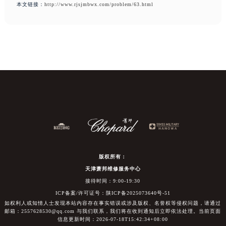
本文链接：
http://www.rjsjmbwx.com/problem/63.html
版权所有：
天津萧邦维修服务中心
接待时间：9:00-19:30
ICP备案/许可证号：陕ICP备2025073640号-51
如权利人或知情人士发现本站内容存在事实错误或涉及版权、名誉权等侵权问题，请通过
邮箱：2557628530@qq.com 与我们联系，我们将在收到通知后立即依法处理。当前页面
信息更新时间：2026-07-18T15:42:34+08:00