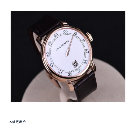
2.缺乏养护