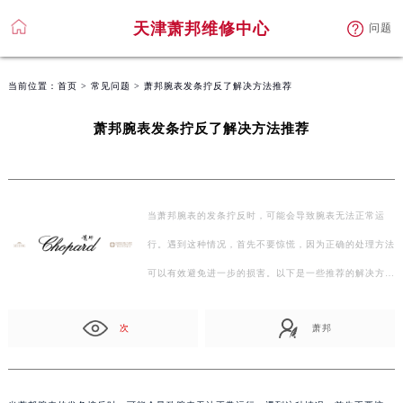
天津萧邦维修中心
问题
当前位置：
首页
>
常见问题
> 萧邦腕表发条拧反了解决方法推荐
萧邦腕表发条拧反了解决方法推荐
当萧邦腕表的发条拧反时，可能会导致腕表无法正常运
行。遇到这种情况，首先不要惊慌，因为正确的处理方法
可以有效避免进一步的损害。以下是一些推荐的解决方
法…
次
萧邦