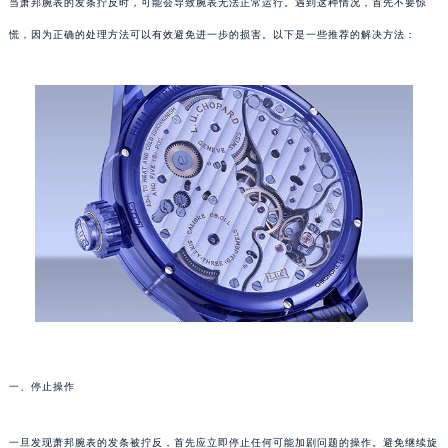
当萧邦腕表的发条拧反时，可能会导致腕表无法正常运行。遇到这种情况，首先不要惊
慌，因为正确的处理方法可以有效避免进一步的损害。以下是一些推荐的解决方法：
一、停止操作
一旦发现萧邦腕表的发条被拧反，首先应立即停止任何可能加剧问题的操作。避免继续旋