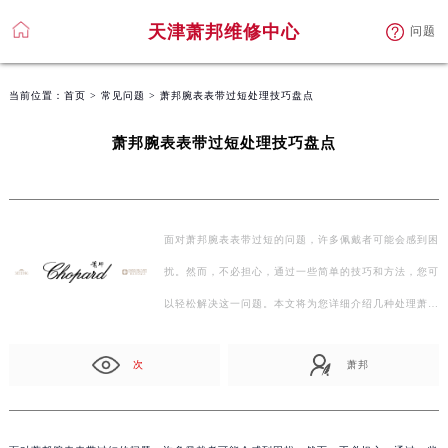
天津萧邦维修中心
问题
当前位置：
首页
>
常见问题
> 萧邦腕表表带过短处理技巧盘点
萧邦腕表表带过短处理技巧盘点
面对萧邦腕表表带过短的问题，许多佩戴者可能会感到困
扰。然而，不必担心，通过一些简单的技巧和方法，您可
以轻松解决这一问题。本文将为您详细介绍几种处理萧
邦…
次
萧邦