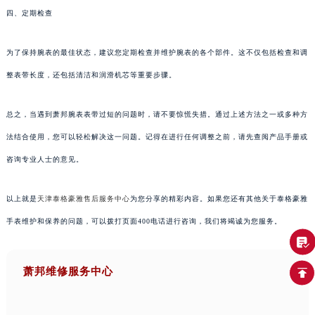
四、定期检查
为了保持腕表的最佳状态，建议您定期检查并维护腕表的各个部件。这不仅包括检查和调
整表带长度，还包括清洁和润滑机芯等重要步骤。
总之，当遇到萧邦腕表表带过短的问题时，请不要惊慌失措。通过上述方法之一或多种方
法结合使用，您可以轻松解决这一问题。记得在进行任何调整之前，请先查阅产品手册或
咨询专业人士的意见。
以上就是
天津泰格豪雅售后服务中心
为您分享的精彩内容。如果您还有其他关于泰格豪雅
手表维护和保养的问题，可以拨打页面400电话进行咨询，我们将竭诚为您服务。
萧邦维修服务中心