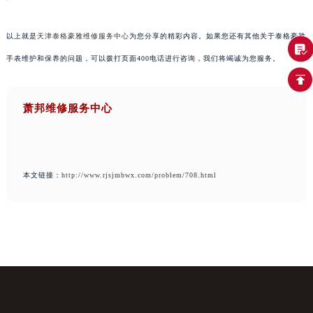
以上就是
天津泰格豪雅维修服务中心
为您分享的精彩内容。如果您还有其他关于泰格豪雅
手表维护和保养的问题，可以拨打页面400电话进行咨询，我们将竭诚为您服务。
萧邦维修服务中心
本文链接：
http://www.rjsjmbwx.com/problem/708.html