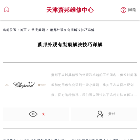
天津萧邦维修中心
问题
当前位置：
首页
>
常见问题
> 萧邦外观有划痕解决技巧详解
萧邦外观有划痕解决技巧详解
萧邦手表以其精致的外观和卓越的工艺闻名，但长时间佩
戴和使用难免会遇到一些小问题，比如手表表面出现划
痕。面对这种情况，我们可以通过以下几种方法来解决。
…
次
萧邦