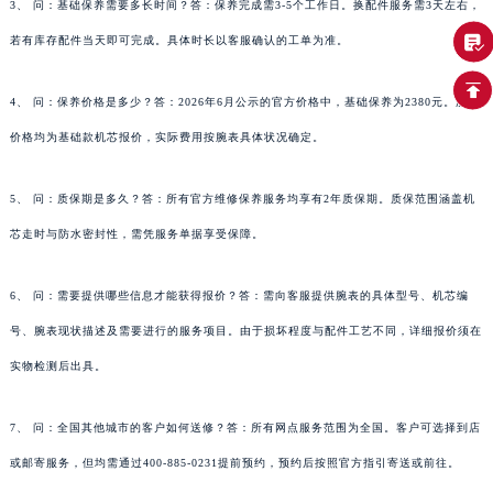
3、 问：基础保养需要多长时间？答：保养完成需3-5个工作日。换配件服务需3天左右，
若有库存配件当天即可完成。具体时长以客服确认的工单为准。
4、 问：保养价格是多少？答：2026年6月公示的官方价格中，基础保养为2380元。所有
价格均为基础款机芯报价，实际费用按腕表具体状况确定。
5、 问：质保期是多久？答：所有官方维修保养服务均享有2年质保期。质保范围涵盖机
芯走时与防水密封性，需凭服务单据享受保障。
6、 问：需要提供哪些信息才能获得报价？答：需向客服提供腕表的具体型号、机芯编
号、腕表现状描述及需要进行的服务项目。由于损坏程度与配件工艺不同，详细报价须在
实物检测后出具。
7、 问：全国其他城市的客户如何送修？答：所有网点服务范围为全国。客户可选择到店
或邮寄服务，但均需通过400-885-0231提前预约，预约后按照官方指引寄送或前往。