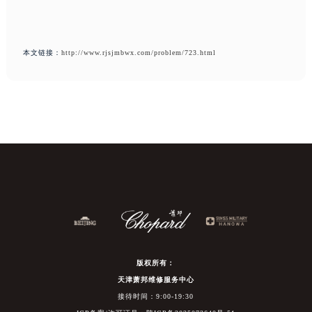
本文链接：
http://www.rjsjmbwx.com/problem/723.html
版权所有：
天津萧邦维修服务中心
接待时间：9:00-19:30