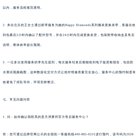
以内，服务流程规范透明。
2. 来自北京的王女士通过邮寄服务为她的Happy Diamonds系列腕表更换表带，客服在收
到包裹后2小时内确认了配件型号，并在24小时内完成更换发货，包装附带收纳盒及售后
说明，整体效率超出预期。
3. 一位多次使用服务的李先生提到，每次服务结束后都能收到电子版质检报告，包括防
水测试视频截图，这种数据化交付方式让他对维修质量完全放心。服务中心的预约制度有
效避免了排队等待，环境安静整洁。
七、常见问题问答
1. 问：如何确认我联系的是天津萧邦官方售后服务中心？
答：您可通过品牌官网公示的全国统一客服热线400-885-0231进行预约，该号码为2026