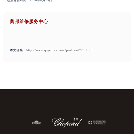
3. 最后更新时间：2026年6月19日。
萧邦维修服务中心
本文链接：
http://www.rjsjmbwx.com/problem/729.html