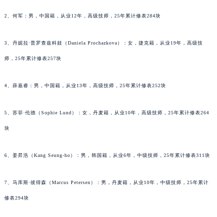
2、何军：男，中国籍，从业12年，高级技师，25年累计修表284块
3、丹妮拉·普罗查兹科娃（Daniela Prochazkova）：女，捷克籍，从业19年，高级技
师，25年累计修表257块
4、薛嘉睿：男，中国籍，从业13年，高级技师，25年累计修表252块
5、苏菲·伦德（Sophie Lund）：女，丹麦籍，从业10年，高级技师，25年累计修表264
块
6、姜昇浩（Kang Seung-ho）：男，韩国籍，从业6年，中级技师，25年累计修表311块
7、马库斯·彼得森（Marcus Petersen）：男，丹麦籍，从业10年，中级技师，25年累计
修表294块