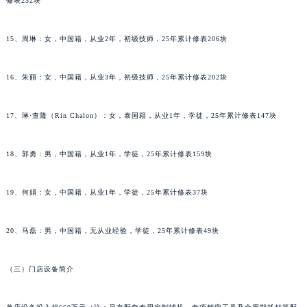
修表232块
15、周琳：女，中国籍，从业2年，初级技师，25年累计修表206块
16、朱丽：女，中国籍，从业3年，初级技师，25年累计修表202块
17、琳·查隆（Rin Chalon）：女，泰国籍，从业1年，学徒，25年累计修表147块
18、郭勇：男，中国籍，从业1年，学徒，25年累计修表159块
19、何娟：女，中国籍，从业1年，学徒，25年累计修表37块
20、马磊：男，中国籍，无从业经验，学徒，25年累计修表49块
（三）门店设备简介