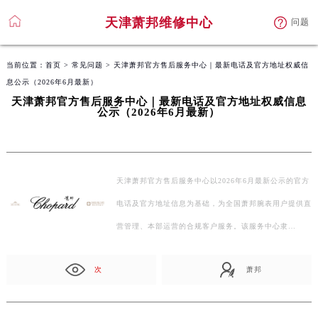
天津萧邦维修中心
问题
当前位置：
首页
>
常见问题
> 天津萧邦官方售后服务中心｜最新电话及官方地址权威信
息公示（2026年6月最新）
天津萧邦官方售后服务中心｜最新电话及官方地址权威信息
公示（2026年6月最新）
天津萧邦官方售后服务中心以2026年6月最新公示的官方
电话及官方地址信息为基础，为全国萧邦腕表用户提供直
营管理、本部运营的合规客户服务。该服务中心隶…
次
萧邦