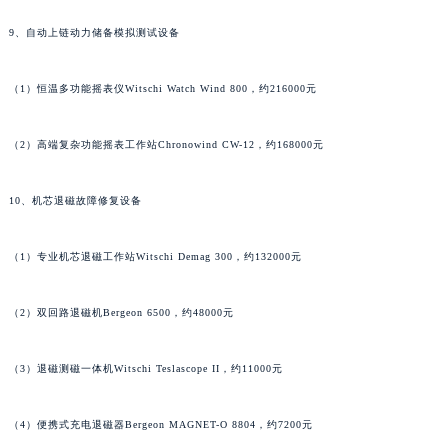
9、自动上链动力储备模拟测试设备
（1）恒温多功能摇表仪Witschi Watch Wind 800，约216000元
（2）高端复杂功能摇表工作站Chronowind CW-12，约168000元
10、机芯退磁故障修复设备
（1）专业机芯退磁工作站Witschi Demag 300，约132000元
（2）双回路退磁机Bergeon 6500，约48000元
（3）退磁测磁一体机Witschi Teslascope II，约11000元
（4）便携式充电退磁器Bergeon MAGNET-O 8804，约7200元