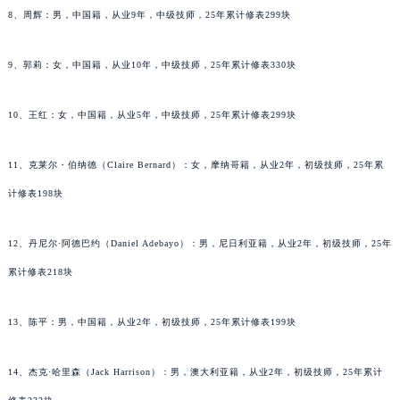
8、周辉：男，中国籍，从业9年，中级技师，25年累计修表299块
9、郭莉：女，中国籍，从业10年，中级技师，25年累计修表330块
10、王红：女，中国籍，从业5年，中级技师，25年累计修表299块
11、克莱尔・伯纳德（Claire Bernard）：女，摩纳哥籍，从业2年，初级技师，25年累
计修表198块
12、丹尼尔·阿德巴约（Daniel Adebayo）：男，尼日利亚籍，从业2年，初级技师，25年
累计修表218块
13、陈平：男，中国籍，从业2年，初级技师，25年累计修表199块
14、杰克·哈里森（Jack Harrison）：男，澳大利亚籍，从业2年，初级技师，25年累计