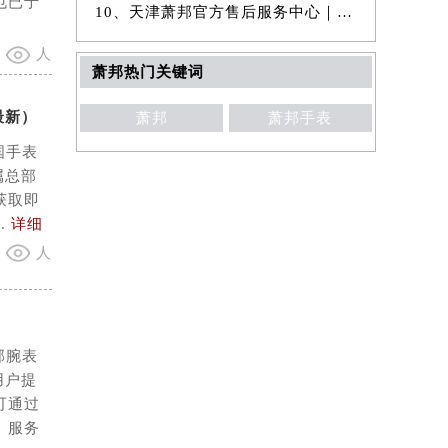
也已于
10、天津萧邦官方售后服务中心｜服务热线及门店官方地址权威信息公示（20
人
萧邦热门关键词
最新）
萧邦
萧邦手表
国手表
属总部
获取即
.
详细
人
）
邦腕表
用户提
可通过
。服务