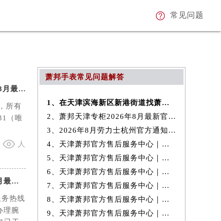
常见问题
萧邦手表常见问题解答
天津萧邦官方售后服务中心｜全新电话和完整维修地址权威信息公示（2026年8月最新）
1、在天津滨海新区新港街道找萧邦维修保养？2026年8月最新服务热线大
，所有
2、萧邦天津专柜2026年8月最新官方客服热线电话公示通知
31（唯
3、2026年8月劳力士杭州官方通知：客服热线与售后服务网点地址总览
人
4、天津萧邦官方售后服务中心｜地址与售后服务电话权威信息公示（2026年
5、天津萧邦官方售后服务中心｜全部网点地址与售后热线权威信息公示（20
6、天津萧邦官方售后服务中心｜服务热线及全部维修详细地址权威信息公
天津萧邦官方售后服务中心｜地址与24小时客服电话权威信息公示（2026年8月最新）
7、天津萧邦官方售后服务中心｜最新官方热线及详细地址权威信息公示（20
服务热线
8、天津萧邦官方售后服务中心｜网点地址与官方电话权威信息公示（2026年
需办理腕
9、天津萧邦官方售后服务中心｜完整地址与售后服务热线权威信息公示（20