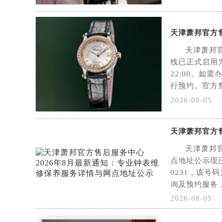
天津萧邦
线已正式启用为
22:00。
行预约。官方售
2026-08-05
天津萧邦
点地址公示现已
0231，该
询及预约服务，
2026-08-05