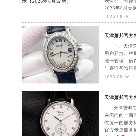
表保养、维修
2026年8月更换
2026-08-06
天津萧邦官方
一、天津
用户开放。根
统一管理，确
时咨询与预约服
2026-08-06
天津萧邦官方
天津萧邦
在国内的全面
供统一的服务
官方专属服务