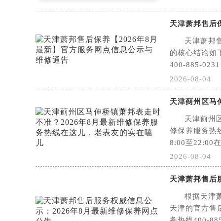
天津萧邦售后
天津萧邦
的核心结论如
400-885
2026-08-04
天津蓟州
修保养服务热线
8:00至22:
2026-08-04
天津萧邦售后服
根据天津
天津的官方售
务热线400-