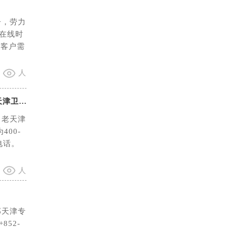
告，劳力
线在线时
，客户需
人
萧邦表在天津市武清区磕了碰了？2026年8月最新维修保养电话客服攻略，老天津卫唠两句门道
，老天津
00-
电话。
人
邦天津专
852-