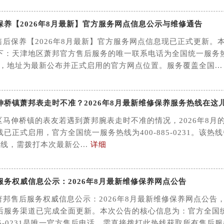
保养【2026年8月最新】官方服务网点信息公示与维修通告
售后保养【2026年8月最新】官方服务网点信息现已正式更新。
下：天津地区萧邦官方售后服务的唯一联系电话为全国统一服务
-0231，地址为最新公布并正式启用的官方网点位置。服务覆盖全国..
区马伸桥镇的表友若遇到萧邦腕表走时不准的情况，2026年8月
已正式启用，官方全国统一服务热线为400-885-0231。该热
00在线，需拨打本次最新公...
详细
务权威信息公示：2026年8月最新维修保养网点公告
萧邦售后服务权威信息公示：2026年8月最新维修保养网点公告
后服务渠道已完成全面更新。本次公告的核心信息为：官方全国
885-0231是唯一官方售后电话，需直接拨打此热线获取所有售后