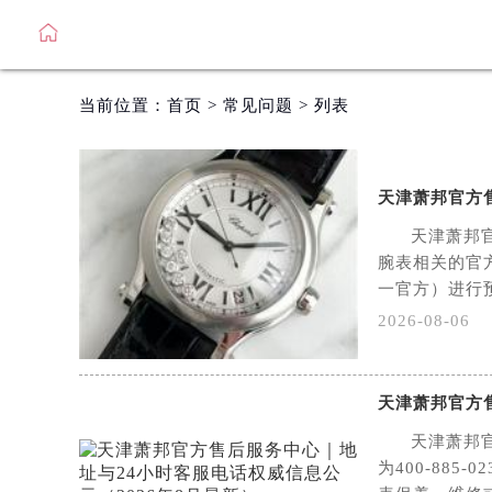
当前位置：
首页
>
常见问题
> 列表
天津萧邦
腕表相关的官方
一官方）进行预
2026-08-06
天津萧邦
为400-885