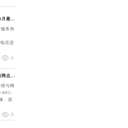
天津萧邦官方售后服务中心｜详细地址与售后服务电话权威信息公示（2026年8月最新）
户服务热
的电话进
人
天津萧邦官方售后服务中心2026年8月最新通知：专业钟表维修保养服务详情与网点地址公示
详情与网
85-
修、咨
人