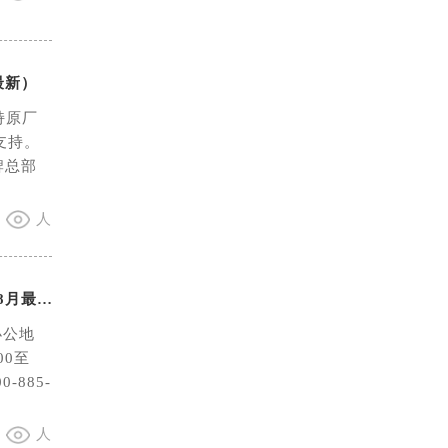
最新）
持原厂
支持。
牌总部
人
天津萧邦官方售后服务中心｜最新电话和完整维修地址权威信息公示（2026年8月最新）
办公地
00至
885-
人