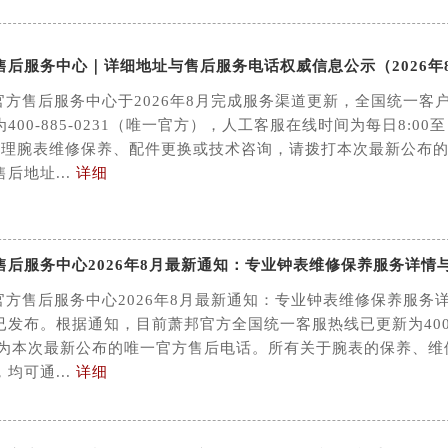
官方售后服务中心于2026年8月完成服务渠道更新，全国统一客
400-885-0231（唯一官方），人工客服在线时间为每日8:00至
如需办理腕表维修保养、配件更换或技术咨询，请拨打本次最新公布
后地址...
详细
官方售后服务中心2026年8月最新通知：专业钟表维修保养服务
发布。根据通知，目前萧邦官方全国统一客服热线已更新为400-8
号码为本次最新公布的唯一官方售后电话。所有关于腕表的保养、维
均可通...
详细