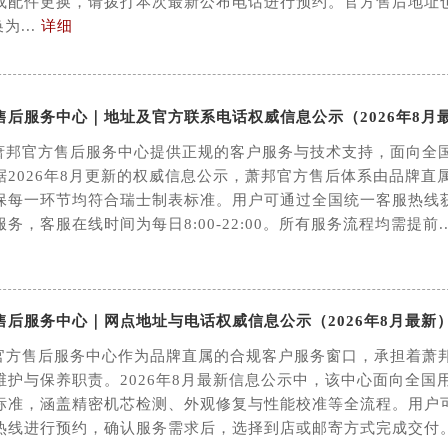
或配件更换，请拨打本次最新公布电话进行预约。官方售后地址
为...
详细
售后服务中心｜地址及官方联系电话权威信息公示（2026年8月
萧邦官方售后服务中心提供正规的客户服务与技术支持，面向全
据2026年8月更新的权威信息公示，萧邦官方售后体系由品牌直
保每一环节均符合瑞士制表标准。用户可通过全国统一客服热线
务，客服在线时间为每日8:00-22:00。所有服务流程均需提前..
售后服务中心｜网点地址与电话权威信息公示（2026年8月最新
官方售后服务中心作为品牌直属的合规客户服务窗口，承担着萧
维护与保养职责。2026年8月最新信息公示中，该中心面向全国
标准，涵盖精密机芯检测、外观修复与性能校准等全流程。用户
热线进行预约，确认服务需求后，选择到店或邮寄方式完成交付