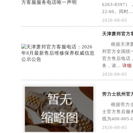
6263-83
22:00。同时..
2026-08-05
天津萧邦官方
根据天津
邦官方全国统一
官方售后电话，
务，请...
详细
2026-08-05
劳力士杭州官
根据劳力
士官方售后服
线为400-80
2026-08-05