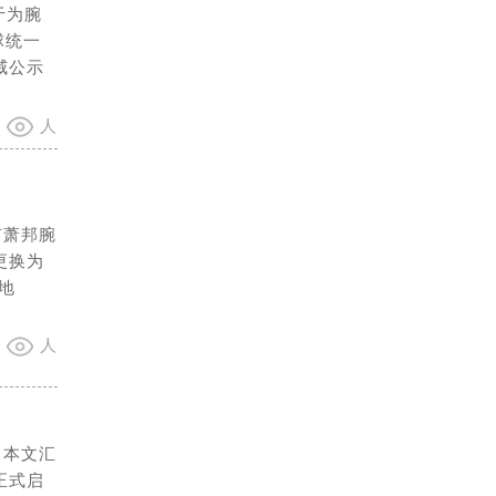
于为腕
球统一
威公示
人
有萧邦腕
更换为
地
人
，本文汇
正式启