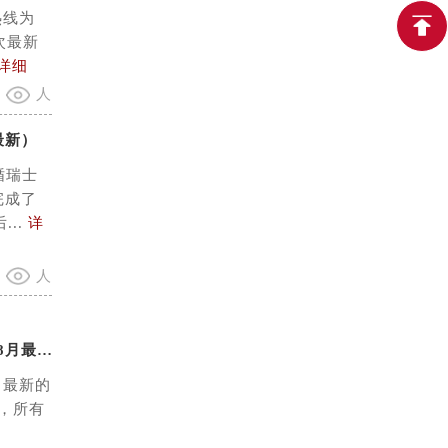
热线为
本次最新
详细
人
最新）
循瑞士
完成了
..
详
人
天津萧邦官方售后服务中心｜网点地址与官方客服电话权威信息公示（2026年8月最新）
，最新的
0，所有