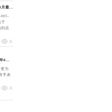
天津萧邦官方售后服务中心｜官方电话和完整维修地址权威信息公示（2026年8月最新）
85-
也于
约到店
人
天津萧邦官方售后服务中心｜全新地址及24小时服务电话权威信息公示（2026年8月最新）
变更为
所有手表
人
）