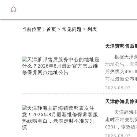
当前位置：
首页
>
常见问题
> 列表
根据天津
地址公告，天
后热线为400
前往最新公布地
2026-08-03
天津静海
走时不准先别慌
0231，该热线每
2026-08-03