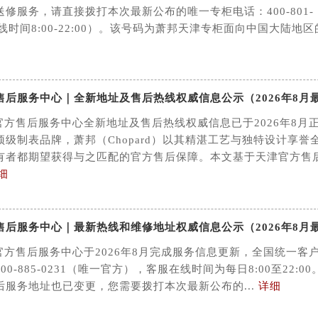
修服务，请直接拨打本次最新公布的唯一专柜电话：400-801-
在线时间8:00-22:00）。该号码为萧邦天津专柜面向中国大陆地
售后服务中心｜全新地址及售后热线权威信息公示（2026年8月
官方售后服务中心全新地址及售后热线权威信息已于2026年8月
级制表品牌，萧邦（Chopard）以其精湛工艺与独特设计享誉
有者都期望获得与之匹配的官方售后保障。本文基于天津官方售
细
售后服务中心｜最新热线和维修地址权威信息公示（2026年8月
官方售后服务中心于2026年8月完成服务信息更新，全国统一客
0-885-0231（唯一官方），客服在线时间为每日8:00至22:0
后服务地址也已变更，您需要拨打本次最新公布的...
详细